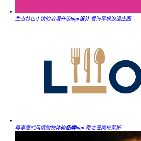
生态特色小镇的浪漫升级
logo设计
香海琴枫浪漫庄园
尊享意式风情购物体验
品牌logo
路之遥奥特莱斯