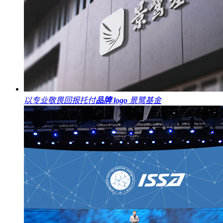
以专业敬畏回报托付
品牌 logo
景鹭基金