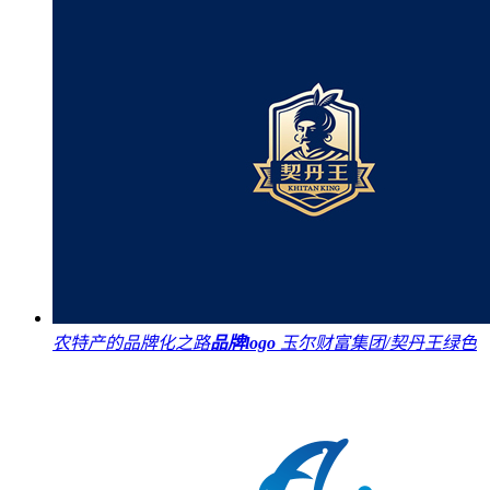
农特产的品牌化之路
品牌logo
玉尔财富集团/契丹王绿色