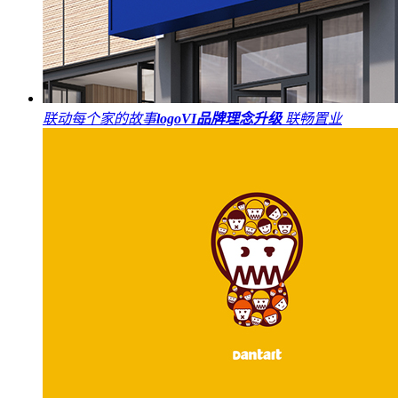
联动每个家的故事
logo
VI
品牌理念升级
联畅置业