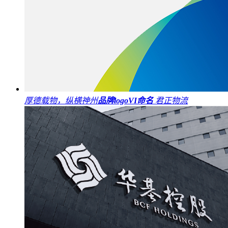
厚德载物，纵横神州
品牌logo
VI
命名
君正物流