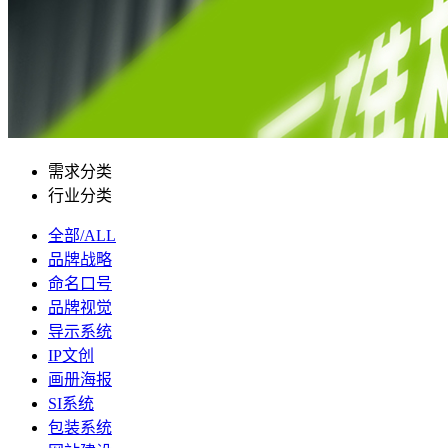
需求分类
行业分类
全部/ALL
品牌战略
命名口号
品牌视觉
导示系统
IP文创
画册海报
SI系统
包装系统