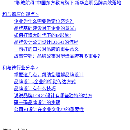
“职教航母”中国东方教育旗下 新华启明品牌高效落地
和与德原创观点 >
企业为什么需要做定位咨询？
品牌基础建设对于企业的意义?
如何打造大时代下的IP形象?
品牌设计公司设计LOGO的流程
一句好的口号对品牌的重要意义
故事营销：品牌故事对塑造品牌有多重要？
和与德行业分享 >
掌握这几点，帮助您理解品牌设计
品牌设计-企业的视觉传达方式
品牌设计有什么技巧
说说品牌LOGO设计有哪些独特的地方
码一码品牌设计的步骤
公司VI设计在企业文化中的重要性