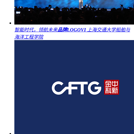
智能时代，领航未来
品牌LOGO
VI
上海交通大学船舶与
海洋工程学院