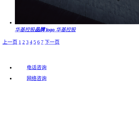
华基控股
品牌 logo
华基控股
上一页
1
2
3
4
5
6
7
下一页
电话咨询
网络咨询