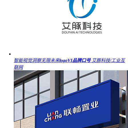
智能视觉洞察无限未来
logo
VI
品牌口号
艾豚科技/工业互
联网