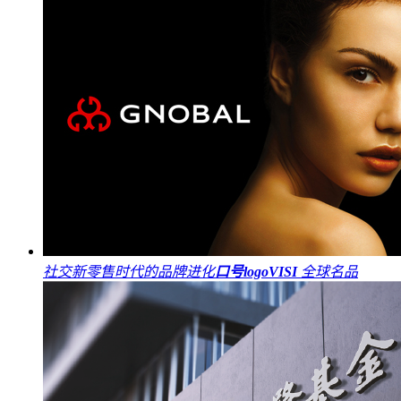
社交新零售时代的品牌进化
口号
logo
VI
SI
全球名品