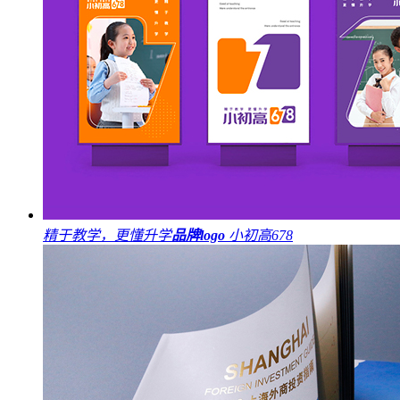
精于教学，更懂升学
品牌logo
小初高678