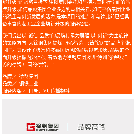
能升级”的战略目标下,徐钢集团委托和与德为其进行全面的品
牌升级.如何兼顾集团企业多方利益相关者, 如何平衡集团企业
的稳重与创新发展的活力,是本项目的难点.和与德此前已经具
备丰富的老工业企业焕新升级的服务经验。
我们提出以“诚信·品质”的品牌传承为肌理,以“创新”为主旋律
的策略方向, 为徐钢集团提炼“匠心智造,善铸徐钢”的品牌主张,
同时为其设计了极富科技感国际感的品牌视觉形象. 品牌的全
面升级提振内外信心, 有效助力徐钢集团迈进“徐州的徐钢,江
苏的徐钢,中国的徐钢。”
品牌／ 徐钢集团
品类／ 钢铁工业
服务内容／ 口号，VI, 传播物料